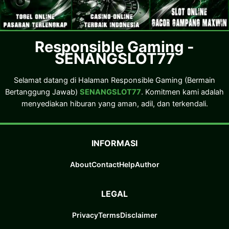
Responsible Gaming -
SENANGSLOT77
Selamat datang di Halaman Responsible Gaming (Bermain
Bertanggung Jawab)
SENANGSLOT77
. Komitmen kami adalah
menyediakan hiburan yang aman, adil, dan terkendali.
INFORMASI
About
Contact
Help
Author
LEGAL
Privacy
Terms
Disclaimer